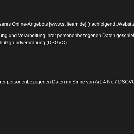
seres Online-Angebots
[
www.stilteam.de
]
(nachfolgend „Website
ng und Verarbeitung Ihrer personenbezogenen Daten geschieh
schutzgrundverordnung (DSGVO).
hrer
p
ersonenbezogenen Daten im Sinne
von Art. 4 Nr. 7 DSG